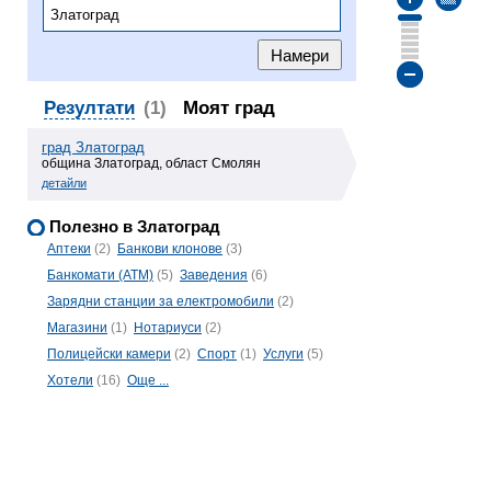
Резултати
(1)
Моят град
град Златоград
община Златоград, област Смолян
детайли
Полезно в Златоград
Аптеки
(2)
Банкови клонове
(3)
Банкомати (ATM)
(5)
Заведения
(6)
Зарядни станции за електромобили
(2)
Магазини
(1)
Нотариуси
(2)
Полицейски камери
(2)
Спорт
(1)
Услуги
(5)
Хотели
(16)
Още ...