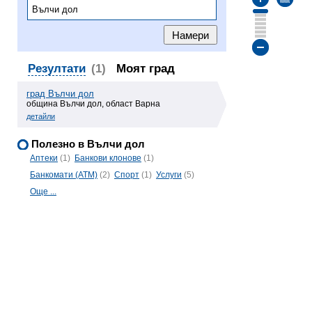
Резултати
(1)
Моят град
град Вълчи дол
община Вълчи дол, област Варна
детайли
Полезно в Вълчи дол
Аптеки
(1)
Банкови клонове
(1)
Банкомати (ATM)
(2)
Спорт
(1)
Услуги
(5)
Още ...