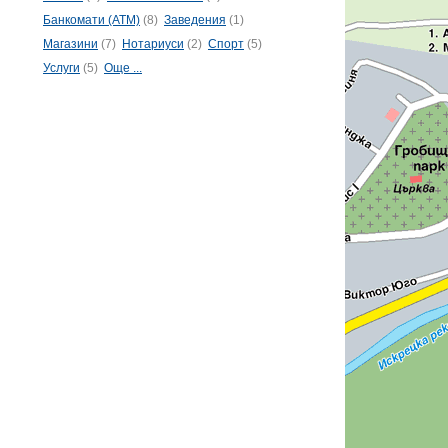
Банкомати (ATM)
(8)
Заведения
(1)
Магазини
(7)
Нотариуси
(2)
Спорт
(5)
Услуги
(5)
Още ...