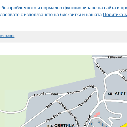
л безпроблемното и нормално функциониране на сайта и пр
гласявате с използването на бисквитки и нашата
Политика з
 контакти