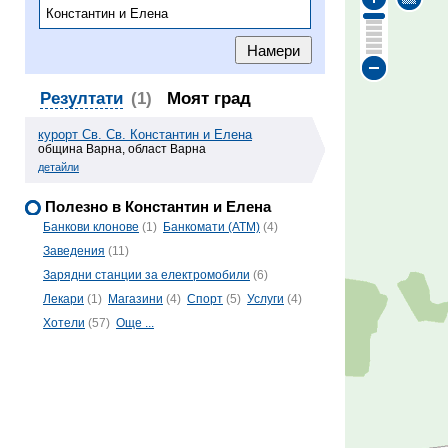
Резултати
(1)
Моят град
курорт Св. Св. Константин и Елена
община Варна, област Варна
детайли
Полезно в Константин и Елена
Банкови клонове
(1)
Банкомати (ATM)
(4)
Заведения
(11)
Зарядни станции за електромобили
(6)
Лекари
(1)
Магазини
(4)
Спорт
(5)
Услуги
(4)
Хотели
(57)
Още ...