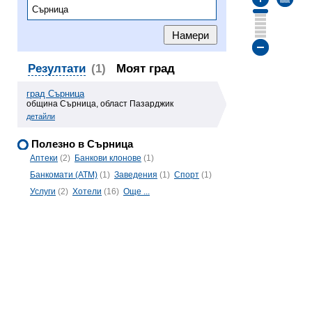
Резултати
(1)
Моят град
град Сърница
община Сърница, област Пазарджик
детайли
Полезно в Сърница
Аптеки
(2)
Банкови клонове
(1)
Банкомати (ATM)
(1)
Заведения
(1)
Спорт
(1)
Услуги
(2)
Хотели
(16)
Още ...