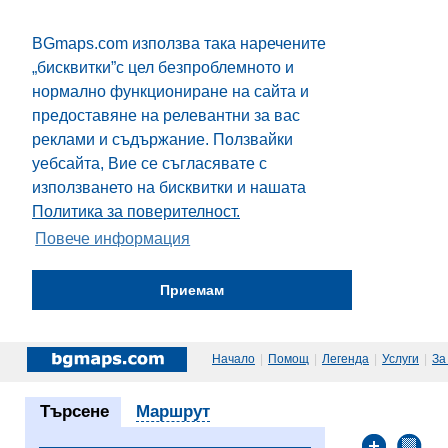
BGmaps.com използва така наречените
„бисквитки”с цел безпроблемното и
нормално функциониране на сайта и
предоставяне на релевантни за вас
реклами и съдържание. Ползвайки
уебсайта, Вие се съгласявате с
използването на бисквитки и нашата
Политика за поверителност.
Повече информация
Приемам
Начало
|
Помощ
|
Легенда
|
Услуги
|
За
Търсене
Маршрут