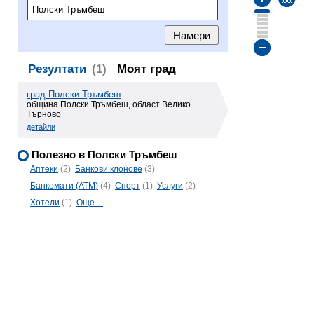
Резултати
(1)
Моят град
град Полски Тръмбеш
община Полски Тръмбеш, област Велико
Търново
детайли
Полезно в Полски Тръмбеш
Аптеки
(2)
Банкови клонове
(3)
Банкомати (ATM)
(4)
Спорт
(1)
Услуги
(2)
Хотели
(1)
Още ...