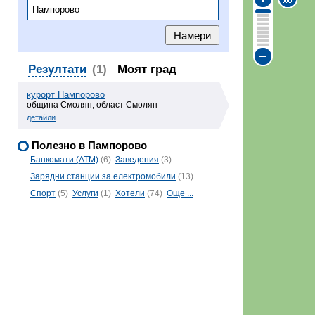
Резултати
(1)
Моят град
курорт Пампорово
община Смолян, област Смолян
детайли
Полезно в Пампорово
Банкомати (ATM)
(6)
Заведения
(3)
Зарядни станции за електромобили
(13)
Спорт
(5)
Услуги
(1)
Хотели
(74)
Още ...