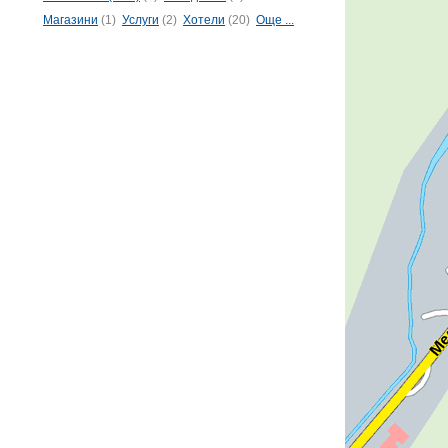
Магазини
(1)
Услуги
(2)
Хотели
(20)
Още ...