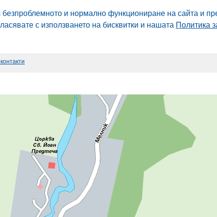
л безпроблемното и нормално функциониране на сайта и пр
гласявате с използването на бисквитки и нашата
Политика з
 контакти