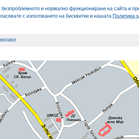
л безпроблемното и нормално функциониране на сайта и пр
гласявате с използването на бисквитки и нашата
Политика з
 контакти