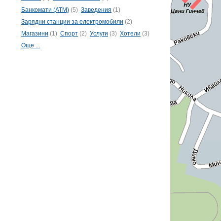
Банкомати (ATM)
(5)
Заведения
(1)
Зарядни станции за електромобили
(2)
Магазини
(1)
Спорт
(2)
Услуги
(3)
Хотели
(3)
Още ...