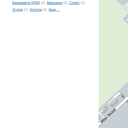
Банкомати (ATM)
(2)
Магазини
(2)
Спорт
(1)
Услуги
(1)
Хотели
(2)
Още ...