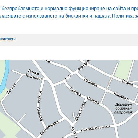
л безпроблемното и нормално функциониране на сайта и пр
гласявате с използването на бисквитки и нашата
Политика з
 контакти