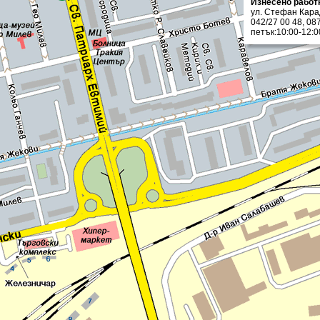
Изнесено работн
ул. Стефан Кара
042/27 00 48, 08
петък:10:00-12:0