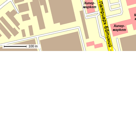
100 m