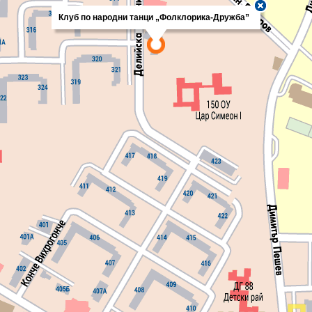
Клуб по народни танци „Фолклорика-Дружба”