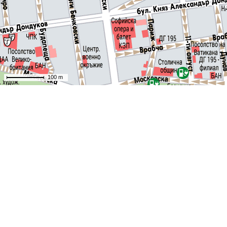
100 m