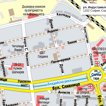
ул. Индустриал
1202 София, Се