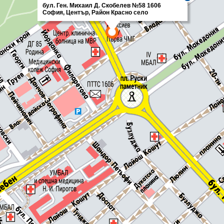
бул. Ген. Михаил Д. Скобелев №58 1606
София, Център, Район Красно село