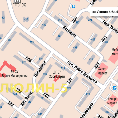
жк Люлин-4 бл.