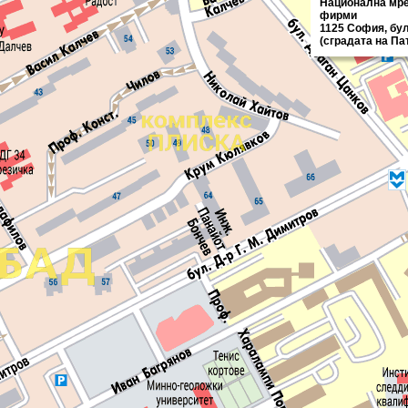
Национална мре
фирми
1125 София, бул
(сградата на Па