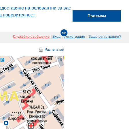
едоставяне на релевантни за вас
а поверителност.
Приемам
Служебно съобщение
|
Вход
|
Регистрация
|
Защо регистрация?
Разпечатай