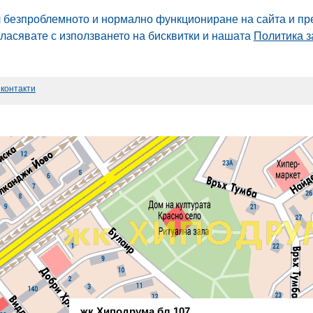
л безпроблемното и нормално функциониране на сайта и пр
гласявате с използването на бисквитки и нашата
Политика з
 контакти
жк Хиподрума бл.107