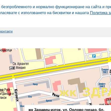
л безпроблемното и нормално функциониране на сайта и пр
гласявате с използването на бисквитки и нашата
Политика з
 контакти
жк Здравец-изток, ул. Орлово гнездо, бл.