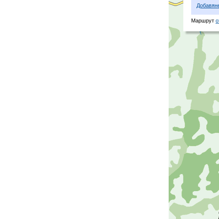
Добавян
Маршрут
о