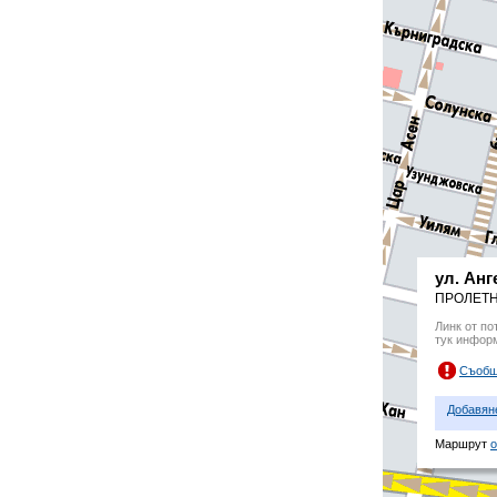
ул. Ан
ПРОЛЕТНА
Линк от по
тук инфор
Съобщ
Добавян
Маршрут
о